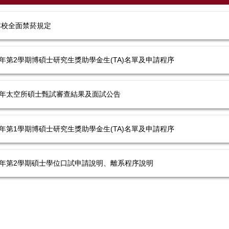
本校全面禁菸規定
學年第2學期博碩士研究生獎助學金生(TA)名單及申請程序
學年太空所碩士甄試審查結果及面試公告
學年第1學期博碩士研究生獎助學金生(TA)名單及申請程序
學年第2學期碩士學位口試申請說明、離系程序說明