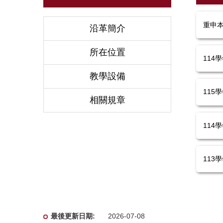
重申
沿革簡介
所在位置
114
教學設備
115
相關規章
114
113
2026-07-08