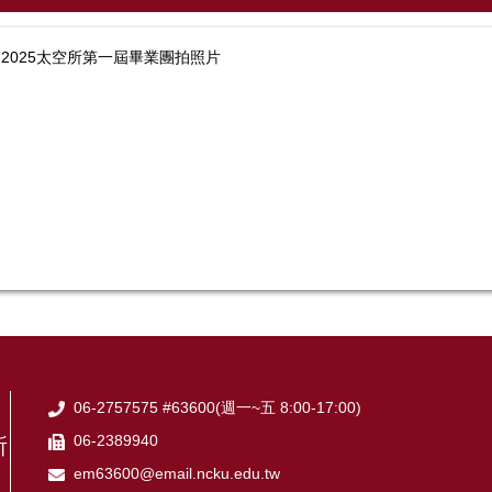
2025太空所第一屆畢業團拍照片
06-2757575 #63600(週一~五 8:00-17:00)
06-2389940
所
em63600@email.ncku.edu.tw