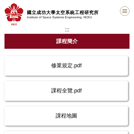
跳
到
國立成功大學太空系統工程研究所
主
Institute of Space Systems Engineering, NCKU
要
:::
內
容
課程簡介
區
塊
修業規定.pdf
課程全覽.pdf
課程地圖