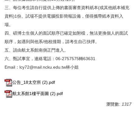
三、每位考生請自行提供上傳的書面審查資料紙本(或其他紙本補充
資料)1份。試場不提供電腦投影簡報設備，僅得攜帶紙本資料入
場。
四、碩博士生個人的面試順序已確定如附檔，無法更換個人的面試
順序，如遇到與他系/他校撞期，請考生自己抉擇。
五、請由航太系館南側正門進入。
六、甄試事宜，連絡電話：06-2757575轉63631
Email：lcy72@mail.ncku.edu.tw林小姐
公告_18太空所 (2).pdf
航太系館1樓平面圖 (2).pdf
瀏覽數:
1317